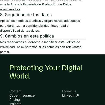
ante la Agencia Española de Protección de Datos:
www.aepd.es
8. Seguridad de tus datos
Aplicamos medidas técnicas y organizativas adecuadas
para garantizar la confidencialidad, integridad y
disponibilidad de tus datos.
9. Cambios en esta política
Nos reservamos el derecho a modificar esta Política de
Privacidad. Te avisaremos si los cambios son relevantes
para ti.
Protecting Your Digital
World.
Content
Follow us
Cyber Insurance
LinkedIn
Pricing
Insights