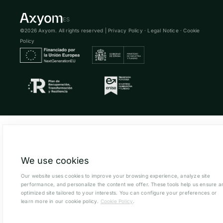
ES
©2026 Axyom. All rights reserved |
Privacy Policy
·
Legal Notice
·
Cookie
Policy
We use cookies
Our website uses cookies to improve your browsing experience, analyze site
performance, and personalize the content we offer. These tools help us ensure a
optimized site tailored to your interests. You can configure your preferences or
learn more in our cookie policy.
Cookie Policy
.