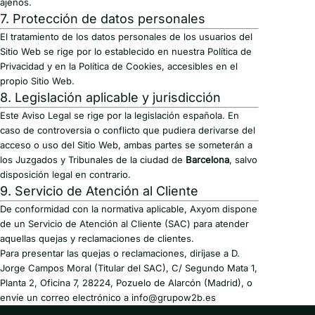
ajenos.
7. Protección de datos personales
El tratamiento de los datos personales de los usuarios del
Sitio Web se rige por lo establecido en nuestra Política de
Privacidad y en la Política de Cookies, accesibles en el
propio Sitio Web.
8. Legislación aplicable y jurisdicción
Este Aviso Legal se rige por la legislación española. En
caso de controversia o conflicto que pudiera derivarse del
acceso o uso del Sitio Web, ambas partes se someterán a
los Juzgados y Tribunales de la ciudad de
Barcelona
, salvo
disposición legal en contrario.
9. Servicio de Atención al Cliente
De conformidad con la normativa aplicable, Axyom dispone
de un Servicio de Atención al Cliente (SAC) para atender
aquellas quejas y reclamaciones de clientes.
Para presentar las quejas o reclamaciones, diríjase a D.
Jorge Campos Moral (Titular del SAC), C/ Segundo Mata 1,
Planta 2, Oficina 7, 28224, Pozuelo de Alarcón (Madrid), o
envíe un correo electrónico a info@grupow2b.es