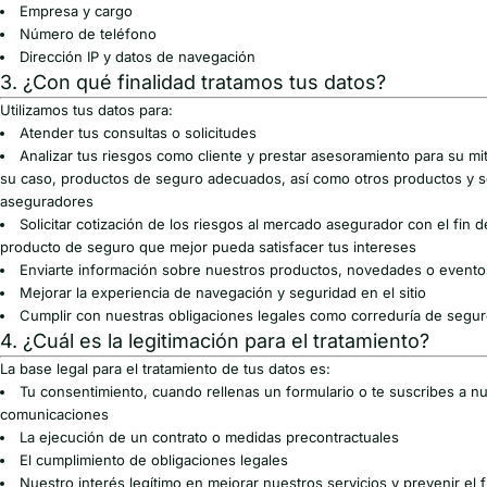
Empresa y cargo
Número de teléfono
Dirección IP y datos de navegación
3. ¿Con qué finalidad tratamos tus datos?
Utilizamos tus datos para:
Atender tus consultas o solicitudes
Analizar tus riesgos como cliente y prestar asesoramiento para su mi
su caso, productos de seguro adecuados, así como otros productos y s
aseguradores
Solicitar cotización de los riesgos al mercado asegurador con el fin d
producto de seguro que mejor pueda satisfacer tus intereses
Enviarte información sobre nuestros productos, novedades o evento
Mejorar la experiencia de navegación y seguridad en el sitio
Cumplir con nuestras obligaciones legales como correduría de segu
4. ¿Cuál es la legitimación para el tratamiento?
La base legal para el tratamiento de tus datos es:
Tu consentimiento, cuando rellenas un formulario o te suscribes a n
comunicaciones
La ejecución de un contrato o medidas precontractuales
El cumplimiento de obligaciones legales
Nuestro interés legítimo en mejorar nuestros servicios y prevenir el 