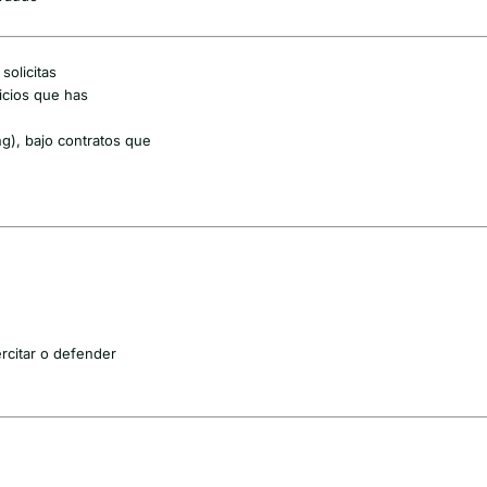
solicitas
icios que has
g), bajo contratos que
rcitar o defender