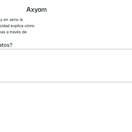
 en serio la
vacidad explica cómo
nas a través de
atos?