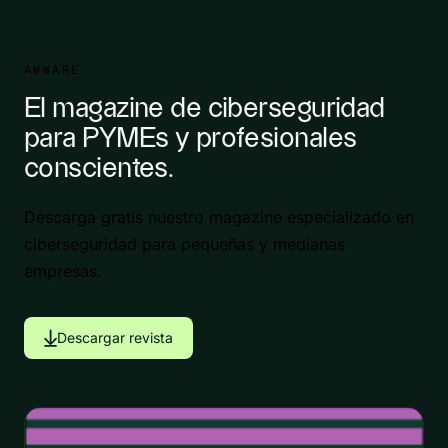
AWWARE
El magazine de ciberseguridad
para PYMEs y profesionales
conscientes.
Descarga gratis nuestro magazine especializado en
ciberseguridad para pequeñas y medianas
empresas.
Descargar revista