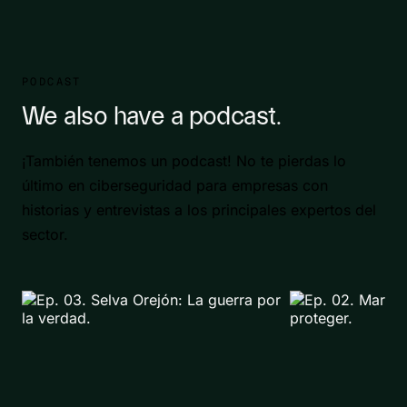
PODCAST
We also have a podcast.
¡También tenemos un podcast! No te pierdas lo
último en ciberseguridad para empresas con
historias y entrevistas a los principales expertos del
sector.