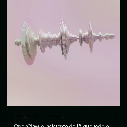
AI
CIBERSEGURIDAD
OpenClaw: el asistente de IA que todo el