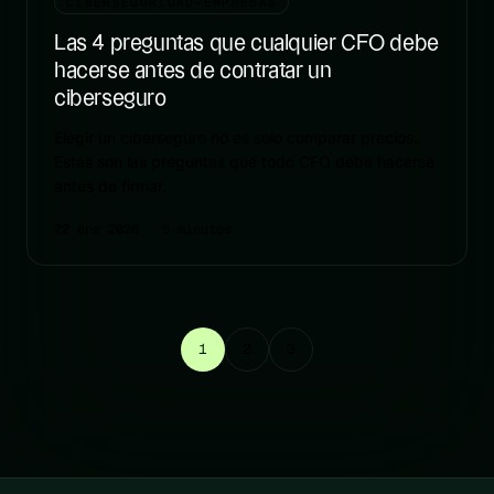
CIBERSEGURIDAD-EMPRESAS
Las 4 preguntas que cualquier CFO debe
hacerse antes de contratar un
ciberseguro
Elegir un ciberseguro no es solo comparar precios.
Estas son las preguntas que todo CFO debe hacerse
antes de firmar.
22 ene 2026
· 5 minutos
1
2
3