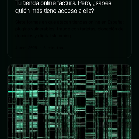
Tu tienda online factura. Pero, ¿sabes
quién más tiene acceso a ella?
Siete formas en que atacan tiendas online en España:
plugins vulnerables, fraude con tarjetas, clonación de
dominios y digital skimming.
4 mar 2026
· 5 minutos