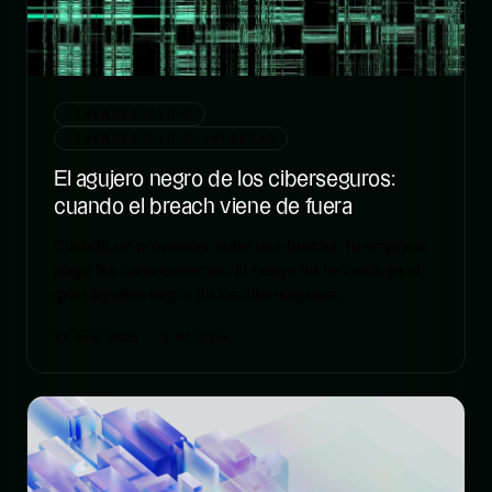
CIBERSEGURIDAD
CIBERSEGURIDAD-EMPRESAS
El agujero negro de los ciberseguros:
cuando el breach viene de fuera
Cuando un proveedor sufre una brecha, tu empresa
paga las consecuencias. El riesgo de terceros es el
gran agujero negro de los ciberseguros.
27 ene 2026
· 5 minutos