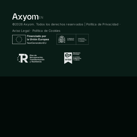
EN
©2026 Axyom. Todos los derechos reservados |
Política de Privacidad
·
Aviso Legal
·
Política de Cookies