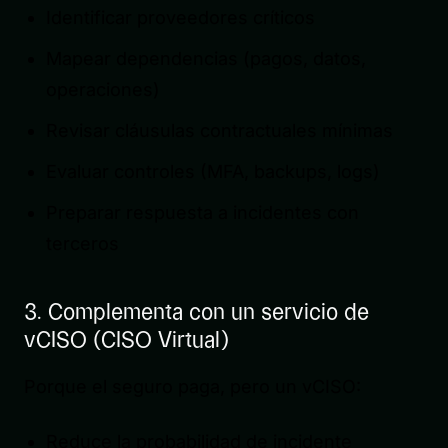
Identificar proveedores críticos
Mapear dependencias (pagos, datos,
operaciones)
Revisar cláusulas contractuales mínimas
Evaluar controles (MFA, backups, logs)
Preparar respuesta a incidentes con
terceros
3. Complementa con un servicio de
vCISO (CISO Virtual)
Porque el seguro paga, pero un vCISO:
Reduce la probabilidad de incidente