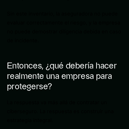
Sin este inventario, la aseguradora no puede
evaluar correctamente el riesgo, y la empresa
no puede demostrar diligencia debida en caso
de incidente.
Entonces, ¿qué debería hacer
realmente una empresa para
protegerse?
La respuesta va más allá de contratar un
ciberseguro. La respuesta es construir una
estrategia integral.