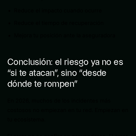
Reduce el impacto cuando ocurre
Reduce el tiempo de recuperación
Mejora tu posición ante la aseguradora
Conclusión: el riesgo ya no es
“si te atacan”, sino “desde
dónde te rompen”
En 2026, muchos de los incidentes más
costosos no empiezan en tu red. Empiezan en
tu ecosistema.