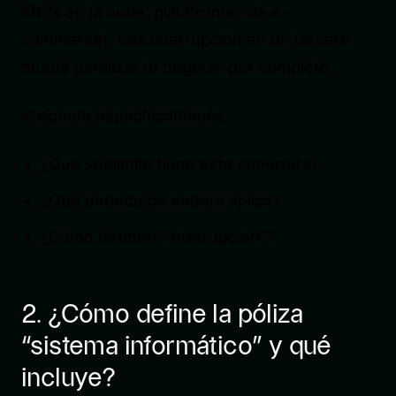
ERPs en la nube, plataformas de e-
commerce), una interrupción en un tercero
puede paralizar tu negocio por completo.
Pregunta específicamente:
¿Qué sublímite tiene esta cobertura?
¿Qué período de espera aplica?
¿Cómo definen “interrupción”?
2. ¿Cómo define la póliza
“sistema informático” y qué
incluye?