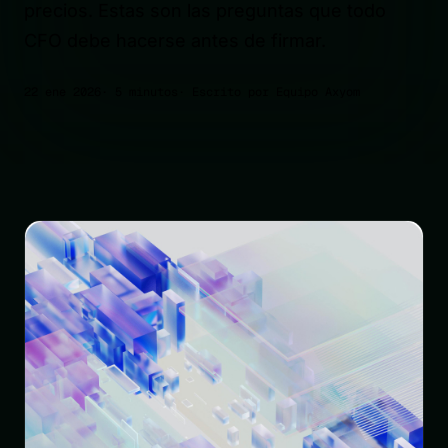
precios. Estas son las preguntas que todo
CFO debe hacerse antes de firmar.
22 ene 2026
· 5 minutos
· Escrito por Equipo Axyom