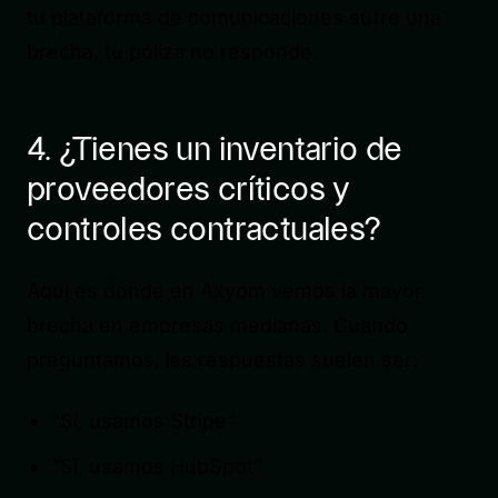
tu plataforma de comunicaciones sufre una
brecha, tu póliza no responde.
4. ¿Tienes un inventario de
proveedores críticos y
controles contractuales?
Aquí es donde en Axyom vemos la mayor
brecha en empresas medianas. Cuando
preguntamos, las respuestas suelen ser:
“Sí, usamos Stripe”
“Sí, usamos HubSpot”