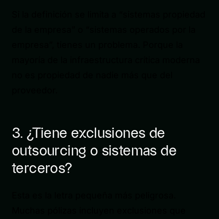
Si la definición se limita a “sistemas propiedad
de la empresa” o “sistemas operados por la
empresa”, tienes un problema. Porque la
mayoría de la infraestructura crítica moderna
no es propiedad de nadie más que del
proveedor.
3. ¿Tiene exclusiones de
outsourcing o sistemas de
terceros?
Esta es la letra pequeña más peligrosa.
Muchas pólizas incluyen exclusiones que