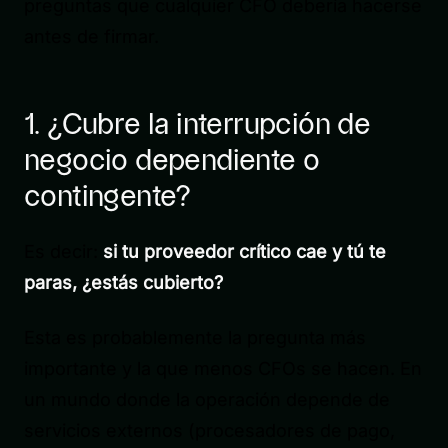
preguntas que cualquier CFO debería hacerse
antes de firmar.
1. ¿Cubre la interrupción de
negocio dependiente o
contingente?
Es decir:
si tu proveedor crítico cae y tú te
paras, ¿estás cubierto?
Esta es probablemente la pregunta más
importante y la que menos CFOs se hacen. En
un mundo donde la operación depende de
servicios externos (procesadores de pago,