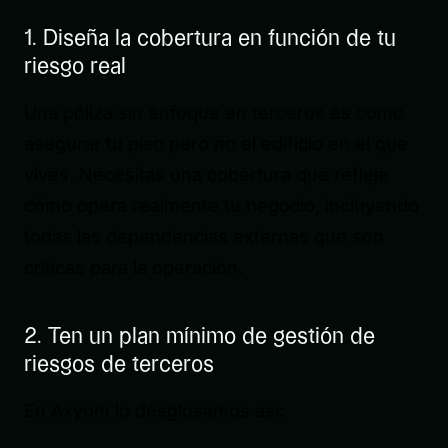
1. Diseña la cobertura en función de tu
riesgo real
Una póliza sin enfoque en terceros es como
asegurar tu piso pero no el edificio en el que
vives. Necesitas una cobertura que refleje
cómo opera realmente tu negocio, incluyendo
todas las dependencias externas que son
críticas para la operación.
2. Ten un plan mínimo de gestión de
riesgos de terceros
En Axyom lo desglosamos así: