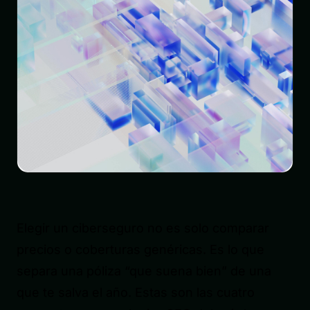
Elegir un ciberseguro no es solo comparar
precios o coberturas genéricas. Es lo que
separa una póliza “que suena bien” de una
que te salva el año. Estas son las cuatro