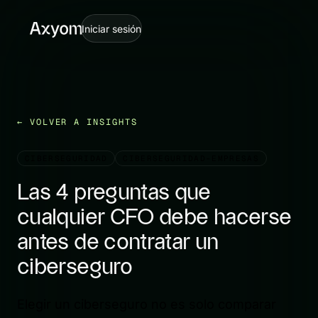
Iniciar sesión
VOLVER A INSIGHTS
CIBERSEGURIDAD
CIBERSEGURIDAD-EMPRESAS
Las 4 preguntas que
cualquier CFO debe hacerse
antes de contratar un
ciberseguro
Elegir un ciberseguro no es solo comparar