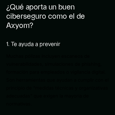
¿Qué aporta un buen
ciberseguro como el de
Axyom?
1. Te ayuda a prevenir
Muchas pólizas incluyen escaneos de
vulnerabilidades, simulaciones de phishing,
formación para empleados o vigilancia digital.
Son herramientas que ayudan a cumplir con el
principio de “medidas técnicas y organizativas
adecuadas” que exigen la mayoría de
normativas.