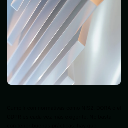
Cumplir con normativas como NIS2, DORA o el
GDPR es cada vez más exigente. No basta
con tener buenas prácticas: hay que