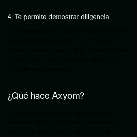
4. Te permite demostrar diligencia
Un ciberseguro bien documentado es también
una forma de mostrar que tu empresa se
toma en serio el riesgo digital. Puede ayudarte
en auditorías, procesos de due diligence o
ante clientes exigentes.
¿Qué hace Axyom?
Te ayudamos a entender qué cobertura
necesitas según el perfil de tu empresa y tu
marco regulatorio. No vendemos miedo: