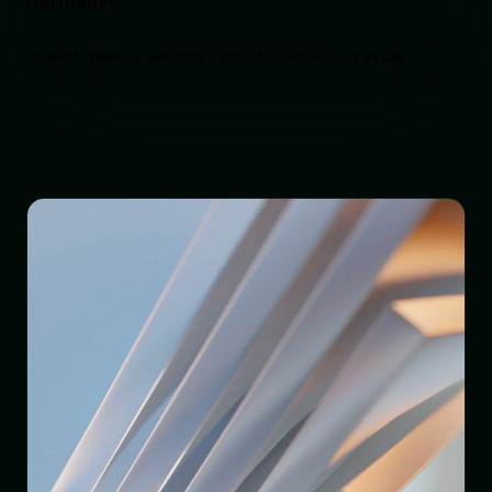
normativo.
15 sept 2025
· 5 minutos
· Escrito por Equipo Axyom