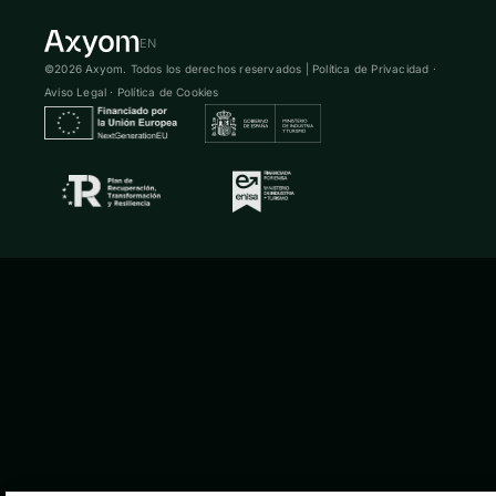
EN
©2026 Axyom. Todos los derechos reservados |
Política de Privacidad
·
Aviso Legal
·
Política de Cookies