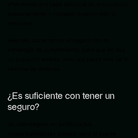
ofrecemos una capa adicional de preparación,
asesoramiento y respaldo cuando más lo
necesitas.
Además, conectamos el seguro con tu
estrategia de cumplimiento, para que no sea
un producto aislado, sino una pieza más de tu
sistema de defensa.
¿Es suficiente con tener un
seguro?
Un ciberseguro no sustituye tus
responsabilidades legales, pero sí puede